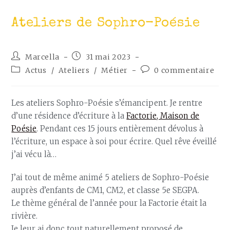
Ateliers de Sophro-Poésie
Marcella
31 mai 2023
Actus
/
Ateliers
/
Métier
0 commentaire
Les ateliers Sophro-Poésie s’émancipent. Je rentre
d’une résidence d’écriture à la
Factorie, Maison de
Poésie
. Pendant ces 15 jours entièrement dévolus à
l’écriture, un espace à soi pour écrire. Quel rêve éveillé
j’ai vécu là…
J’ai tout de même animé 5 ateliers de Sophro-Poésie
auprès d’enfants de CM1, CM2, et classe 5e SEGPA.
Le thème général de l’année pour la Factorie était la
rivière.
Je leur ai donc tout naturellement proposé de