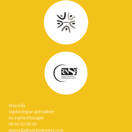
Marcella
Sophrologue spécialisée
en sophrothérapie
06 60 62 08 00
marcella@sophropower.com