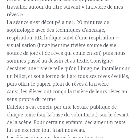
travailler autour du titre suivant « la rivière de mes
rêves ».
La séance s’est découpé ainsi : 20 minutes de
sophrologie avec des techniques d’ancrage,
respiration, RD1 ludique suivi d’une respiration –
visualisation (imaginer une rivière source de vie
source de joie et de rêves qui coule en soi) puis nous
sommes passé au dessin et au texte. Consigne:
dessiner une rivière telle qu’on l’imagine; installer sur
un billet, et sous forme de liste tous ses rêves éveillés,
puis offrir le papier plein de rêves à la rivière.
Ainsi, les élèves ont conçu la rivière de leurs rêves au
sens propre du terme.
L’atelier s’est conclu par une lecture publique de
chaque texte (sur la base du volontariat), sur le devant
de la scène. Pour certains enfants, déclamer un texte
fut un exercice tout à fait nouveau.
Les élèves s’en sont donné à cœur joie. Les