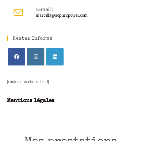
E-mail :
marcella@sophropower.com
Restez Informé
[custom-facebook-feed]
Mentions légales