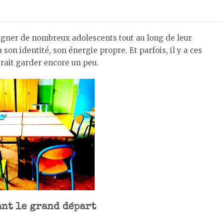
agner de nombreux adolescents tout au long de leur
on identité, son énergie propre. Et parfois, il y a ces
erait garder encore un peu.
ant le grand départ