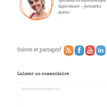
Spécialiste en sophrothérapie
Superviseure – formatrice
Autrice
Suivez et partagez!
Laisser un commentaire