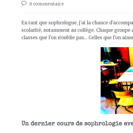
0 commentaire
En tant que sophrologue, j’ai la chance d’accomp
scolarité, notamment au collège. Chaque groupe a s
classes que l’on n’oublie pas… Celles que l’on aim
Un dernier cours de sophrologie av