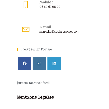
Mobile :
06 60 62 08 00
E-mail :
marcella@sophropower.com
Restez Informé
[custom-facebook-feed]
Mentions légales