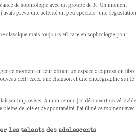
 séance de sophrologie avec un groupe de 3e. Un moment
 j’avais prévu une activité un peu spéciale : une dégustation
he classique mais toujours efficace en sophrologie pour
onger ce moment en leur offrant un espace d’expression libre.
nouveau défi : créer une chanson et une chorégraphie sur le
es laisser improviser. À mon retour, j’ai découvert un véritable
e pleine de joie et de spontanéité. J’ai filmé ce moment avec
er les talents des adolescents