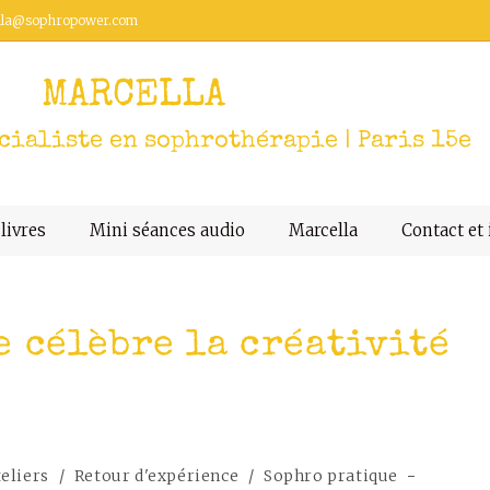
lla@sophropower.com
MARCELLA
ialiste en sophrothérapie | Paris 15e
livres
Mini séances audio
Marcella
Contact et 
 célèbre la créativité
eliers
/
Retour d'expérience
/
Sophro pratique