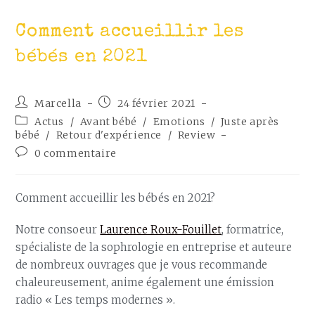
Comment accueillir les
bébés en 2021
Marcella
24 février 2021
Actus
/
Avant bébé
/
Emotions
/
Juste après
bébé
/
Retour d'expérience
/
Review
0 commentaire
Comment accueillir les bébés en 2021?
Notre consoeur
Laurence Roux-Fouillet
, formatrice,
spécialiste de la sophrologie en entreprise et auteure
de nombreux ouvrages que je vous recommande
chaleureusement, anime également une émission
radio « Les temps modernes ».