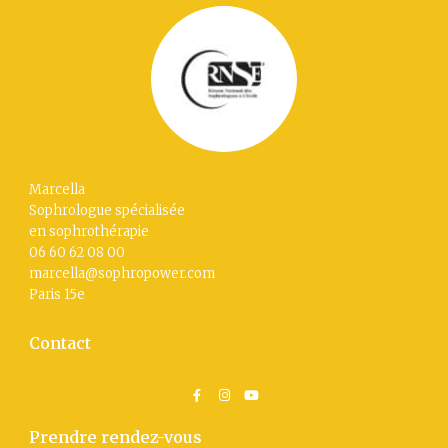
Marcella
Sophrologue spécialisée
en sophrothérapie
06 60 62 08 00
marcella@sophropower.com
Paris 15
e
Contact
Prendre rendez-vous