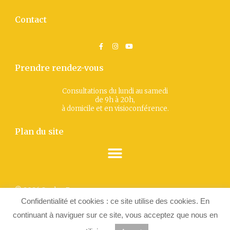
Contact
Prendre rendez-vous
Consultations du lundi au samedi
de 9h à 20h,
à domicile et en visioconférence.
Plan du site
© 2026 SophroPower
Confidentialité et cookies : ce site utilise des cookies. En
Illustrations et logo : Laura Penez
Politique de confidentialité
continuant à naviguer sur ce site, vous acceptez que nous en
Mentions légales