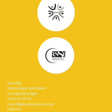
Marcella
Sophrologue spécialisée
en sophrothérapie
06 60 62 08 00
marcella@sophropower.com
Paris 15
e