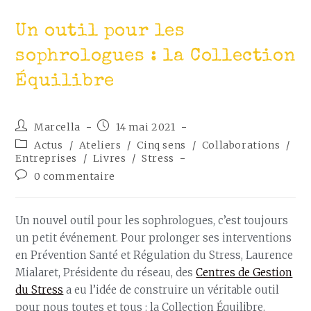
Un outil pour les
sophrologues : la Collection
Équilibre
Marcella
14 mai 2021
Actus
/
Ateliers
/
Cinq sens
/
Collaborations
/
Entreprises
/
Livres
/
Stress
0 commentaire
Un nouvel outil pour les sophrologues, c’est toujours
un petit événement. Pour prolonger ses interventions
en Prévention Santé et Régulation du Stress, Laurence
Mialaret, Présidente du réseau, des
Centres de Gestion
du Stress
a eu l’idée de construire un véritable outil
pour nous toutes et tous : la Collection Équilibre.