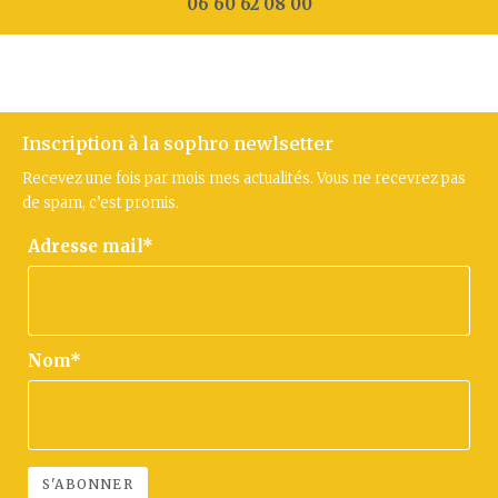
06 60 62 08 00
Inscription à la sophro newlsetter
Recevez une fois par mois mes actualités. Vous ne recevrez pas
de spam, c’est promis.
Adresse mail*
Nom*