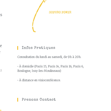
us
ce
Infos Pratiques
e
Consultation du lundi au samedi, de 9h à 20h.
• À domicile (Paris 15, Paris 14, Paris 16, Paris 6,
22
Boulogne, Issy-les-Moulineaux)
• À distance en visioconférence.
Prenons Contact
R