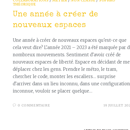
COLLABORATIONS
/
MÉTIER
/
NON CLASSÉ
/
SOPHRO
THÉORIQUE
Une année à créer de
nouveaux espaces
Une année à créer de nouveaux espaces qu'est-ce que
cela veut dire? L’année 2021 – 2023 a été marquée par d
nombreux mouvements. Sentiment d’avoir créé de
nouveaux espaces de liberté. Espace en décidant de me
déplacer chez les gens. Prendre le métro, le tram,
chercher le code, monter les escaliers… surprise
d’arriver dans un lieu inconnu, dans une configuration
inconnue, vouloir se placer quelque…
0 COMMENTAIRE
19 JUILLET 20