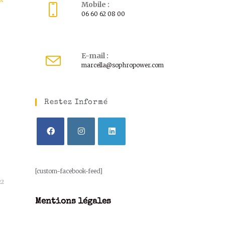
Mobile :
06 60 62 08 00
E-mail :
marcella@sophropower.com
Restez Informé
[custom-facebook-feed]
22
Mentions légales