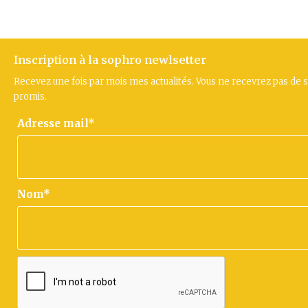
Inscription à la sophro newlsetter
Recevez une fois par mois mes actualités. Vous ne recevrez pas de 
promis.
Adresse mail*
Nom*