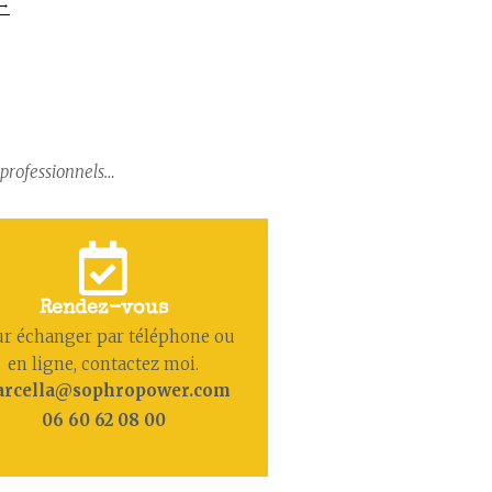
→
, professionnels…
Rendez-vous
r échanger par téléphone ou
en ligne, contactez moi.
rcella@sophropower.com
06 60 62 08 00