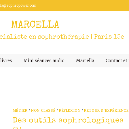
lla@sophropower.com
MARCELLA
ialiste en sophrothérapie | Paris 15e
livres
Mini séances audio
Marcella
Contact et 
MÉTIER
/
NON CLASSÉ
/
RÉFLEXION
/
RETOUR D'EXPÉRIENCE
Des outils sophrologiques