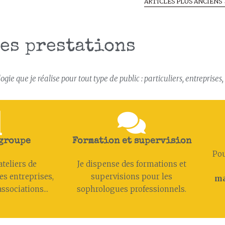
ARTICLES PLUS ANCIENS
es prestations
gie que je réalise pour tout type de public : particuliers, entreprises
 groupe
Formation et supervision
Pou
ateliers de
Je dispense des formations et
es entreprises,
supervisions pour les
ma
ssociations...
sophrologues professionnels.