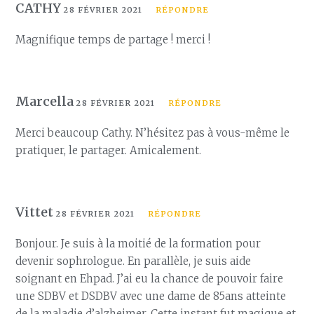
CATHY
28 FÉVRIER 2021
RÉPONDRE
Magnifique temps de partage ! merci !
Marcella
28 FÉVRIER 2021
RÉPONDRE
Merci beaucoup Cathy. N’hésitez pas à vous-même le
pratiquer, le partager. Amicalement.
Vittet
28 FÉVRIER 2021
RÉPONDRE
Bonjour. Je suis à la moitié de la formation pour
devenir sophrologue. En parallèle, je suis aide
soignant en Ehpad. J’ai eu la chance de pouvoir faire
une SDBV et DSDBV avec une dame de 85ans atteinte
de la maladie d’alzheimer. Cette instant fut magique et