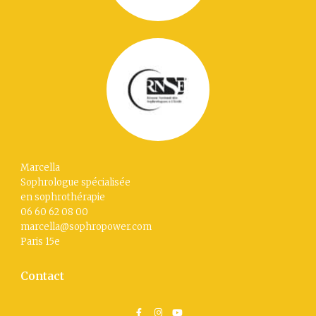
Marcella
Sophrologue spécialisée
en sophrothérapie
06 60 62 08 00
marcella@sophropower.com
Paris 15
e
Contact