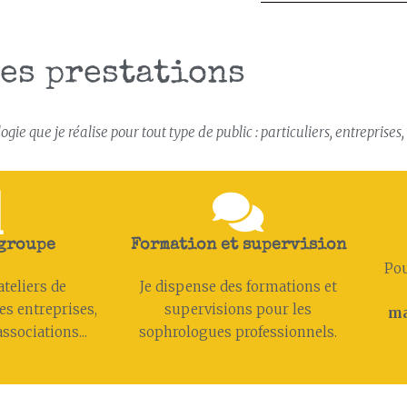
es prestations
gie que je réalise pour tout type de public : particuliers, entreprises
 groupe
Formation et supervision
Pou
ateliers de
Je dispense des formations et
es entreprises,
supervisions pour les
ma
ssociations...
sophrologues professionnels.