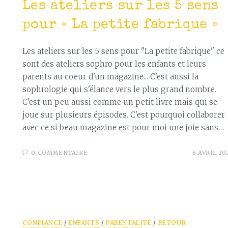
Les ateliers sur les 5 sens
pour « La petite fabrique »
Les ateliers sur les 5 sens pour "La petite fabrique" ce
sont des ateliers sophro pour les enfants et leurs
parents au coeur d'un magazine... C'est aussi la
sophrologie qui s'élance vers le plus grand nombre.
C'est un peu aussi comme un petit livre mais qui se
joue sur plusieurs épisodes. C'est pourquoi collaborer
avec ce si beau magazine est pour moi une joie sans…
0 COMMENTAIRE
6 AVRIL 20
CONFIANCE
/
ENFANTS
/
PARENTALITÉ
/
RETOUR