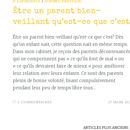
D'EXPÉRIENCE
/
SOPHRO PRATIQUE
Être un parent bien-
veillant qu’est-ce que c’est
Être un parent bien-veillant qu'est-ce que c'est? Dès
qu'un enfant nait, cette question nait en même temps.
Dans mon cabinet, je reçois des parents décontenancé
qui ne comprennent pas « ce qu’ils font de mal » ou
« ce qu’ils devraient faire de mieux » pour améliorer
leur relation avec leurs enfants. Ce sont des parents
pleins de bonne volonté, lisant compulsivement
pendant leur peu de temps libre tous…
4 COMMENTAIRES
27 MARS 20
ARTICLES PLUS ANCIENS