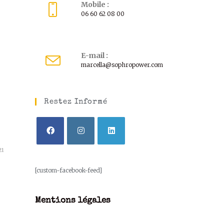
Mobile :
06 60 62 08 00
E-mail :
marcella@sophropower.com
Restez Informé
21
[custom-facebook-feed]
Mentions légales