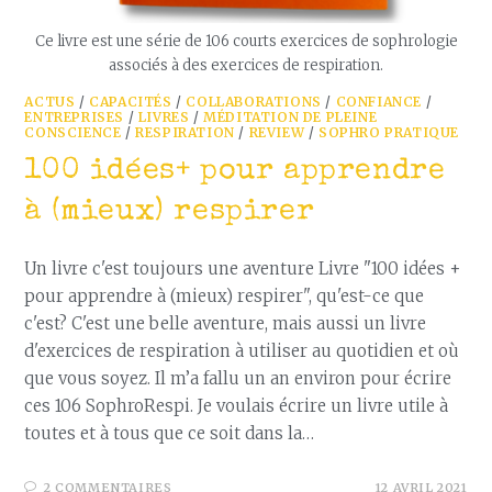
Ce livre est une série de 106 courts exercices de sophrologie
associés à des exercices de respiration.
ACTUS
/
CAPACITÉS
/
COLLABORATIONS
/
CONFIANCE
/
ENTREPRISES
/
LIVRES
/
MÉDITATION DE PLEINE
CONSCIENCE
/
RESPIRATION
/
REVIEW
/
SOPHRO PRATIQUE
100 idées+ pour apprendre
à (mieux) respirer
Un livre c'est toujours une aventure Livre "100 idées +
pour apprendre à (mieux) respirer", qu'est-ce que
c'est? C'est une belle aventure, mais aussi un livre
d'exercices de respiration à utiliser au quotidien et où
que vous soyez. Il m’a fallu un an environ pour écrire
ces 106 SophroRespi. Je voulais écrire un livre utile à
toutes et à tous que ce soit dans la…
2 COMMENTAIRES
12 AVRIL 2021