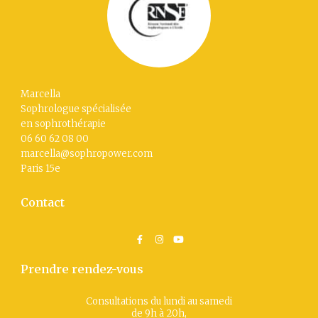
Marcella
Sophrologue spécialisée
en sophrothérapie
06 60 62 08 00
marcella@sophropower.com
Paris 15
e
Contact
Prendre rendez-vous
Consultations du lundi au samedi
de 9h à 20h,